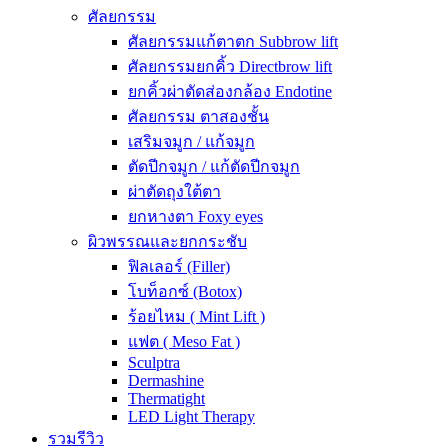
ศัลยกรรม
ศัลยกรรมแก้ตาตก Subbrow lift
ศัลยกรรมยกคิ้ว Directbrow lift
ยกคิ้วผ่าตัดส่องกล้อง Endotine
ศัลยกรรม ตาสองชั้น
เสริมจมูก / แก้จมูก
ตัดปีกจมูก / แก้ตัดปีกจมูก
ผ่าตัดถุงใต้ตา
ยกหางตา Foxy eyes
ผิวพรรณและยกกระชับ
ฟิลเลอร์ (Filler)
โบท็อกซ์ (Botox)
ร้อยไหม ( Mint Lift )
แฟต ( Meso Fat )
Sculptra
Dermashine
Thermatight
LED Light Therapy
รวมรีวิว