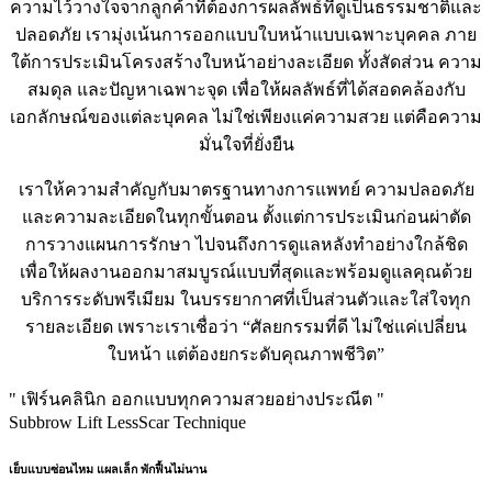
ความไว้วางใจจากลูกค้าที่ต้องการผลลัพธ์ที่ดูเป็นธรรมชาติและ
ปลอดภัย เรามุ่งเน้นการออกแบบใบหน้าแบบเฉพาะบุคคล ภาย
ใต้การประเมินโครงสร้างใบหน้าอย่างละเอียด ทั้งสัดส่วน ความ
สมดุล และปัญหาเฉพาะจุด เพื่อให้ผลลัพธ์ที่ได้สอดคล้องกับ
เอกลักษณ์ของแต่ละบุคคล ไม่ใช่เพียงแค่ความสวย แต่คือความ
มั่นใจที่ยั่งยืน
เราให้ความสำคัญกับมาตรฐานทางการแพทย์ ความปลอดภัย
และความละเอียดในทุกขั้นตอน ตั้งแต่การประเมินก่อนผ่าตัด
การวางแผนการรักษา ไปจนถึงการดูแลหลังทำอย่างใกล้ชิด
เพื่อให้ผลงานออกมาสมบูรณ์แบบที่สุดและพร้อมดูแลคุณด้วย
บริการระดับพรีเมียม ในบรรยากาศที่เป็นส่วนตัวและใส่ใจทุก
รายละเอียด เพราะเราเชื่อว่า “ศัลยกรรมที่ดี ไม่ใช่แค่เปลี่ยน
ใบหน้า แต่ต้องยกระดับคุณภาพชีวิต”
" เฟิร์นคลินิก ออกแบบทุกความสวยอย่างประณีต "
Subbrow Lift LessScar Technique
เย็บแบบซ่อนไหม แผลเล็ก พักฟื้นไม่นาน