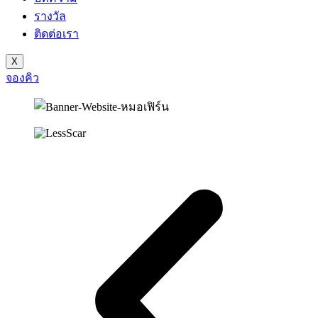
รางวัล
ติดต่อเรา
X
จองคิว