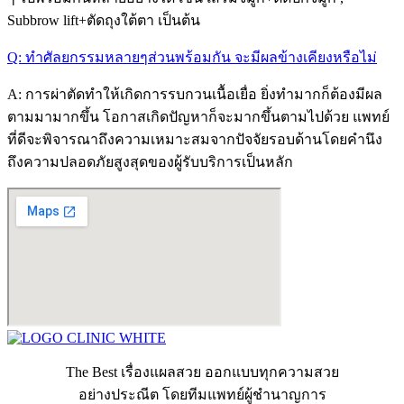
Subbrow lift+ตัดถุงใต้ตา เป็นต้น
Q: ทำศัลยกรรมหลายๆส่วนพร้อมกัน จะมีผลข้างเคียงหรือไม่
A: การผ่าตัดทำให้เกิดการรบกวนเนื้อเยื่อ ยิ่งทำมากก็ต้องมีผล
ตามมามากขึ้น โอกาสเกิดปัญหาก็จะมากขึ้นตามไปด้วย แพทย์
ที่ดีจะพิจารณาถึงความเหมาะสมจากปัจจัยรอบด้านโดยคำนึง
ถึงความปลอดภัยสูงสุดของผู้รับบริการเป็นหลัก
The Best เรื่องแผลสวย ออกแบบทุกความสวย
อย่างประณีต โดยทีมแพทย์ผู้ชำนาญการ