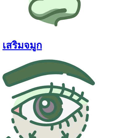
เสริมจมูก