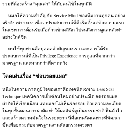
รวมที่ต้องสร้าง “คุณค่า” ให้กับคนไข้ในทุกมิติ
หมอให้ความสำคัญกับ Service Mind ของทีมงานทุกคน อย่าง
จริงจัง เพราะเราเชื่อว่าประสบการณ์ที่ดี เริ่มตั้งแต่ข้อความแรก
ในแชท การต้อนรับเมื่อก้าวเข้าคลินิก ไปจนถึงการดูแลหลังทำ
อย่างใกล้ชิด
คนไข้ทุกท่านคือบุคคลสำคัญของเรา และควรได้รับ
ประสบการณ์ที่เป็น Privilege Experience การดูแลที่มากกว่า
มาตรฐาน และมากกว่าที่คาดหวัง
โดดเด่นเรื่อง “ซ่อนรอยแผล”
หนึ่งในความภาคภูมิใจของเราคือเทคนิคเฉพาะ Less Scar
Technique เทคนิคการเย็บซ่อนไหมอย่างประณีต ลดรอยแผล
ผ่าตัดให้เรียบเนียน แทบมองไม่เห็นร่องรอย ด้วยความละเอียด
ในทุกขั้นตอนการผ่าตัด ทำให้ผลลัพธ์ดูเป็นธรรมชาติ ฟื้นตัวไว
และสร้างความมั่นใจในระยะยาว นี่คือเทคนิคเฉพาะที่พัฒนา
ขึ้นเพื่อยกระดับมาตรฐานงานศัลยกรรมดวงตา