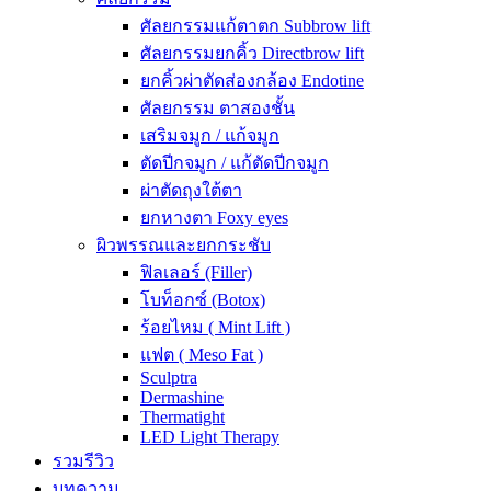
ศัลยกรรมแก้ตาตก Subbrow lift
ศัลยกรรมยกคิ้ว Directbrow lift
ยกคิ้วผ่าตัดส่องกล้อง Endotine
ศัลยกรรม ตาสองชั้น
เสริมจมูก / แก้จมูก
ตัดปีกจมูก / แก้ตัดปีกจมูก
ผ่าตัดถุงใต้ตา
ยกหางตา Foxy eyes
ผิวพรรณและยกกระชับ
ฟิลเลอร์ (Filler)
โบท็อกซ์ (Botox)
ร้อยไหม ( Mint Lift )
แฟต ( Meso Fat )
Sculptra
Dermashine
Thermatight
LED Light Therapy
รวมรีวิว
บทความ