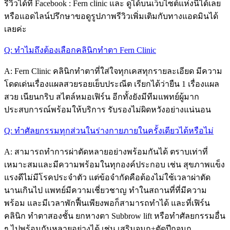
รีวิวได้ที่ Facebook : Fern clinic และ ดูได้บนเว็บไซต์แห่งนี้ได้เลย
หรือแอดไลน์ปรึกษาขอดูรูปภาพรีวิวเพิ่มเติมกับทางแอดมินได้
เลยค่ะ
Q: ทำไมถึงต้องเลือกคลินิกทำตา Fern Clinic
A: Fern Clinic
คลินิกทำตา
ที่ใส่ใจทุกเคสทุกรายละเอียด
มีความ
โดดเด่นเรื่องแผลสวยรอยเย็บประณีต เรียกได้ว่ายืน 1 เรื่องแผล
สวย เนียนกริบ สไตล์หมอเฟิร์น อีกทั้งยังมีทีมแพทย์ผู้มาก
ประสบการณ์พร้อมให้บริการ รับรองไม่ผิดหวังอย่างแน่นอน
Q: ทำศัลยกรรมทุกส่วนในร่างกายภายในครั้งเดียวได้หรือไม่
A: สามารถทำการผ่าตัดหลายอย่างพร้อมกันได้ ตราบเท่าที่
เหมาะสมและมีความพร้อมในทุกองค์ประกอบ เช่น สุขภาพแข็ง
แรงดีไม่มีโรคประจำตัว แต่ข้อจำกัดคือต้องไม่ใช้เวลาผ่าตัด
นานเกินไป แพทย์มีความเชี่ยวชาญ ทำในสถานที่ที่มีความ
พร้อม และมีเวลาพักฟื้นเพียงพอก็สามารถทำได้
และที่เฟิร์น
คลินิก ทำตา
สองชั้น ยกหางตา Subbrow lift หรือทำศัลยกรรมอื่น
ๆ ไปพร้อมกันหลายอย่างได้ เช่น เสริมจมูก+ตัดปีกจมูก ,