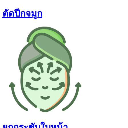
ตัดปีกจมูก
ยกกระชับใบหน้า