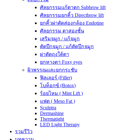
ศัลยกรรมแก้ตาตก Subbrow lift
ศัลยกรรมยกคิ้ว Directbrow lift
ยกคิ้วผ่าตัดส่องกล้อง Endotine
ศัลยกรรม ตาสองชั้น
เสริมจมูก / แก้จมูก
ตัดปีกจมูก / แก้ตัดปีกจมูก
ผ่าตัดถุงใต้ตา
ยกหางตา Foxy eyes
ผิวพรรณและยกกระชับ
ฟิลเลอร์ (Filler)
โบท็อกซ์ (Botox)
ร้อยไหม ( Mint Lift )
แฟต ( Meso Fat )
Sculptra
Dermashine
Thermatight
LED Light Therapy
รวมรีวิว
บทความ