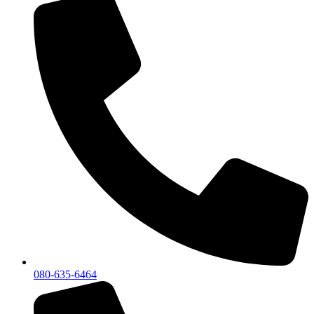
080-635-6464