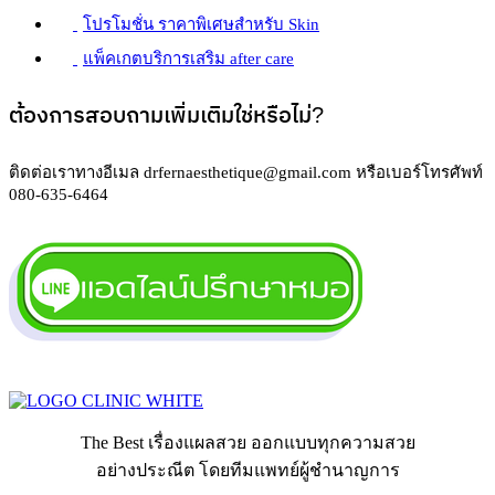
โปรโมชั่น ราคาพิเศษสำหรับ Skin
แพ็คเกตบริการเสริม after care
ต้องการสอบถามเพิ่มเติมใช่หรือไม่?
ติดต่อเราทางอีเมล drfernaesthetique@gmail.com หรือเบอร์โทรศัพท์
080-635-6464
ปรึกษา/จองคิว
The Best เรื่องแผลสวย ออกแบบทุกความสวย
อย่างประณีต โดยทีมแพทย์ผู้ชำนาญการ