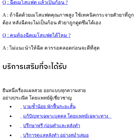
Q : ฉีดเมโสแฟต แล้วเป็นก้อน ?
A : ถ้าฉีดด้วยเมโสแฟตคุณภาพสูง ใช้เทคนิคกระจายตัวยาที่ถูก
ต้อง หลังฉีดจะไม่เป็นก้อน ตัวยาถูกดูดซึมได้เอง
Q : คนท้องฉีดเมโสแฟตได้ไหม ?
A : ไม่แนะนำให้ฉีด ควรรอคลอดก่อนจะดีที่สุด
บริการเสริมที่จะได้รับ
ยืนหนึ่งเรื่องแผลสวย ออกแบบทุกความสวย
อย่างประณีต โดยแพทย์ผู้เชี่ยวชาญ
บวมช้ำน้อย พักฟื้นระยะสั้น
แก้ปัญหาเฉพาะบุคคล โดยแพทย์เฉพาะทาง⠀
ปรึกษาฟรี ก่อนทำและหลังทำ
บริการดูแลหลังทำ อย่างสม่ำเสมอ