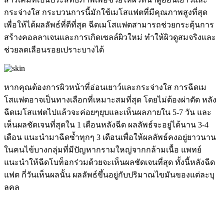
กระจ่างใส กระบวนการนี้มักใช้เมโสแฟตที่มีคุณภาพสูงที่สุด
เพื่อให้ได้ผลลัพธ์ที่ดีที่สุด ฉีดเมโสแฟตสามารถช่วยกระตุ้นการ
สร้างคอลลาเจนและการเกิดเซลล์ผิวใหม่ ทำให้ผิวดูสมจริงและ
ช่วยลดเลือนรอยเปราะบางได้
หากคุณต้องการผิวหน้าที่อ่อนเยาว์และกระจ่างใส การฉีดเม
โสแฟตอาจเป็นทางเลือกที่เหมาะสมที่สุด โดยไม่ต้องผ่าตัด หลัง
ฉีดเมโสแฟตไปแล้วจะค่อยๆยุบและเห็นผลภายใน 5-7 วัน และ
เห็นผลชัดเจนที่สุดใน 1 เดือนหลังฉีด ผลลัพธ์จะอยู่ได้นาน 3-4
เดือน แนะนำมาฉีดซ้ำทุกๆ 3 เดือนเพื่อให้ผลลัพธ์คงอยู่ยาวนาน
ในคนไข้บางกลุ่มที่มีปัญหากรามใหญ่จากกล้ามเนื้อ แพทย์
แนะนำให้ฉีดโบท็อกร่วมด้วยจะเห็นผลชัดเจนที่สุด ทั้งนี้หลังฉีด
แฟต กี่วันเห็นผลนั้น ผลลัพธ์ขึ้นอยู่กับปริมาณไขมันของแต่ละบุ
ลคล