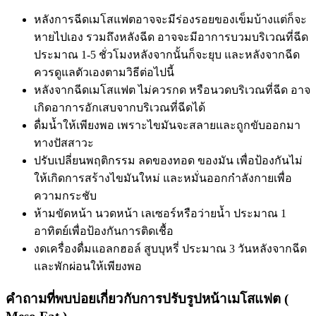
หลังการฉีดเมโสแฟตอาจจะมีร่องรอยของเข็มบ้างแต่ก็จะ
หายไปเอง รวมถึงหลังฉีด อาจจะมีอาการบวมบริเวณที่ฉีด
ประมาณ 1-5 ชั่วโมงหลังจากนั้นก็จะยุบ และหลังจากฉีด
ควรดูแลตัวเองตามวิธีต่อไปนี้
หลังจากฉีดเมโสแฟต ไม่ควรกด หรือนวดบริเวณที่ฉีด อาจ
เกิดอาการอักเสบจากบริเวณที่ฉีดได้
ดื่มน้ำให้เพียงพอ เพราะไขมันจะสลายและถูกขับออกมา
ทางปัสสาวะ
ปรับเปลี่ยนพฤติกรรม ลดของทอด ของมัน เพื่อป้องกันไม่
ให้เกิดการสร้างไขมันใหม่ และหมั่นออกกำลังกายเพื่อ
ความกระชับ
ห้ามขัดหน้า นวดหน้า เลเซอร์หรือว่ายน้ำ ประมาณ 1
อาทิตย์เพื่อป้องกันการติดเชื้อ
งดเครื่องดื่มแอลกฮอล์ สูบบุหรี่ ประมาณ 3 วันหลังจากฉีด
และพักผ่อนให้เพียงพอ
คำถามที่พบบ่อยเกี่ยวกับการปรับรูปหน้าเมโสแฟต (