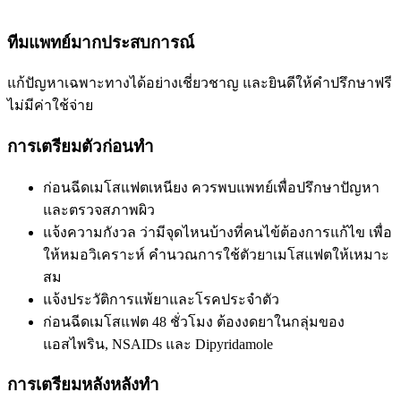
ทีมแพทย์มากประสบการณ์
แก้ปัญหาเฉพาะทางได้อย่างเชี่ยวชาญ และยินดีให้คำปรึกษาฟรี
ไม่มีค่าใช้จ่าย
การเตรียมตัวก่อนทำ
ก่อนฉีดเมโสแฟตเหนียง ควรพบแพทย์เพื่อปรึกษาปัญหา
และตรวจสภาพผิว
แจ้งความกังวล ว่ามีจุดไหนบ้างที่คนไข้ต้องการแก้ไข เพื่อ
ให้หมอวิเคราะห์ คำนวณการใช้ตัวยาเมโสแฟตให้เหมาะ
สม
แจ้งประวัติการแพ้ยาและโรคประจำตัว
ก่อนฉีดเมโสแฟต 48 ชั่วโมง ต้องงดยาในกลุ่มของ
แอสไพริน, NSAIDs และ Dipyridamole
การเตรียมหลังหลังทำ