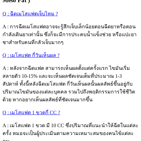
Meso Fat )
Q : ฉีดเมโสแฟตเจ็บไหม ?
A : การฉีดเมโสแฟตอาจจะรู้สึกเจ็บเล็กน้อยตอนฉีดยาหรือตอน
กำลังเดินยาเท่านั้น ซึ่งก็จะมีการประคบน้ำแข็งช่วย หรือแปะยา
ชาสำหรับคนที่กลัวเจ็บมากๆ
Q : เมโสแฟต กี่วันเห็นผล ?
A : หลังจากฉีดแฟต สามารถเห็นผลตั้งแต่ครั้งแรก ไขมันเริ่ม
สลายตัว 10-15% และจะเห็นผลชัดเจนเต็มที่ประมาณ 1-3
สัปดาห์ ทั้งนี้หลังฉีดเมโสแฟต กี่วันเห็นผลนั้นผลลัพธ์ขึ้นอยู่กับ
ปริมาณไขมันของแต่ละบุคคล รวมไปถึงพฤติกรรมการใช้ชีวิต
ด้วย หากอยากเห็นผลลัพธ์ที่ชัดเจนมากขึ้น
Q : เมโสแฟต 1 ขวดกี่ CC ?
A : เมโสแฟต 1 ขวด มี 10 CC ซึ่งปริมาณที่แนะนำให้ฉีดในแต่ละ
ครั้ง หมอจะเป็นผู้ประเมินตามความเหมาะสมของคนไข้แต่ละ