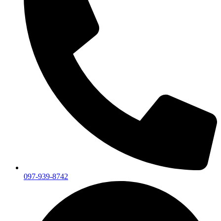
097-939-8742