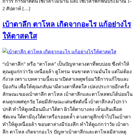
ถาวร การผ่าตัดนี้ใช้เวลาไม่นาน และใช้เวลาพักฟื้นประมาณ 1-
2 สัปดาห์ […]
เบ้าตาลึก ตาโหล เกิดจากอะไร แก้อย่างไร
ให้ตาสดใส
“เบ้าตาลึก” หรือ “ตาโหล” เป็นปัญหาดวงตาที่พบบ่อย ซึ่งทำให้
คุณดูแก่กว่าวัย เหนื่อยล้า ดูโทรม จนขาดความมั่นใจ แต่ไม่ต้อง
กังวล เพราะบทความนี้จะมาเปิดสาเหตุพร้อมวิธีการแก้ไขและ
ป้องกัน เพื่อให้คุณกลับมามีดวงตาที่สดใส เปล่งประกายอีกครั้ง
ลักษณะของเบ้าตาลึก ตาโหล เบ้าตาลึกและตาโหลพบได้บ่อยใน
คนทุกเพศทุกวัย โดยมีลักษณะเด่นชัดดังนี้ เบ้าตาลึกลงไปกว่า
ปกติ ทำให้ดูเหมือนมีเงาใต้ตา ผิวใต้ตาบางลง เห็นเส้นเลือด
ชัดเจน ใต้ตามีถุงใต้ตาหรือรอยคล้ำ ดวงตาดูลึกเข้าไปในเบ้าตา
ทำให้ดูเหนื่อยล้า ขอบตาล่างมีร่องลึก ทำให้ดูแก่กว่าวัย เบ้าตา
ลึก ตาโหล เกิดจากอะไร ปัญหาเบ้าตาลึกและตาโหลมีสาเหตุ