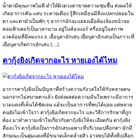
น้ำตามีคุณภาพไม่ดี ทำให้ผิวดวงตาขาดความชุ่มชื้น ส่งผลให้
เกิดอาการคัน แสบ ระคายเคือง รู้สึกเหมือนมีสิ่งแปลกปลอมใน
ตา และตามัวเป็นพัก ๆ อาการมักจะแย่ลงเมื่อต้องจ้องหน้าจอ
คอมพิวเตอร์เป็นเวลานาน อยู่ในห้องแอร์ หรืออยู่ในสภาพ
แวดล้อมที่มีลมแรง 4. เยื่อบุตาอักเสบ เยื่อบุตาอักเสบเป็นภาวะที่
เยื่อบุตาเกิดการอักเสบ […]
ตากุ้งยิงเกิดจากอะไร หายเองได้ไหม
อาการตากุ้งยิงเป็นปัญหาที่สร้างความกังวลใจให้กับหลายคน
นอกจากไม่สบายตาแล้ว ยังส่งผลต่อความมั่นใจเพราะมีอาการ
บวมแดงที่เห็นได้ชัดเจน แม้จะเป็นอาการที่พบได้บ่อย แต่หลาย
คนยังไม่เข้าใจว่า ตากุ้งยิงเกิดจากอะไร และวิธีการรักษาที่ถูก
ต้อง มาทำความเข้าใจเกี่ยวกับตากุ้งยิงให้ละเอียดกัน ตากุ้งยิง
คืออะไร ตากุ้งยิงเป็นการอักเสบเฉพาะที่บริเวณเปลือกตา มักมี
ลักษณะเป็นตุ่มแดงที่มีขนาดเล็กคล้ายสิว อาจพบได้ทั้งที่เปลือก