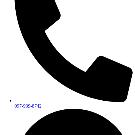
097-939-8742