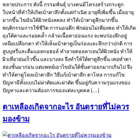
หลายประการ ดังนี้ กรรมพันธุ์ บางคนมีโครงสร้างกระดูก
ใบหน้าที่ทำให้เกิดเบ้าตาลึกตั้งแต่กำเนิด อายุที่เพิ่มขึ้น เมื่ออายุ
มากขึ้น ไขมันใต้ผิวหนังลดลง ทำให้เบ้าตาดูลึกมากขึ้น
พฤติกรรมการใช้ชีวิต การนอนดึก พักผ่อนไม่เพียงพอ ทำให้เกิด
ถุงใต้ตาและรอยคล้ำ กล้ามเนื้อตาอ่อนแรง จะพบร่องลึกอยู่
เหนือเปลือกตา ทำให้เห็นเบ้าตาดูเป็นร่องและลึกกว่าปกติ การ
สูบบุหรี่และดื่มแอลกอฮอล์ ทำลายคอลลาเจนใต้ผิวหนัง ทำให้
ผิวเหี่ยวย่นเร็วขึ้น และบางลง จึงทำให้ใต้ตาดูลึกขึ้น เคยทำตา
สองชั้นมาก่อน แต่แพทย์เอาไขมันใต้ชั้นตาออกมากเกินไป จึง
ทำให้ตาดูโหลเบ้าตาลึก วิธีแก้เบ้าตาลึก ตาโหล การแก้ไข
ปัญหามีทั้งแบบไม่ผ่าตัดและผ่าตัด ขึ้นอยู่กับความรุนแรงของ
ปัญหาและความต้องการของแต่ละบุคคล […]
ตาเหลืองเกิดจากอะไร อันตรายที่ไม่ควร
มองข้าม