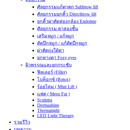
ศัลยกรรมแก้ตาตก Subbrow lift
ศัลยกรรมยกคิ้ว Directbrow lift
ยกคิ้วผ่าตัดส่องกล้อง Endotine
ศัลยกรรม ตาสองชั้น
เสริมจมูก / แก้จมูก
ตัดปีกจมูก / แก้ตัดปีกจมูก
ผ่าตัดถุงใต้ตา
ยกหางตา Foxy eyes
ผิวพรรณและยกกระชับ
ฟิลเลอร์ (Filler)
โบท็อกซ์ (Botox)
ร้อยไหม ( Mint Lift )
แฟต ( Meso Fat )
Sculptra
Dermashine
Thermatight
LED Light Therapy
รวมรีวิว
บทความ