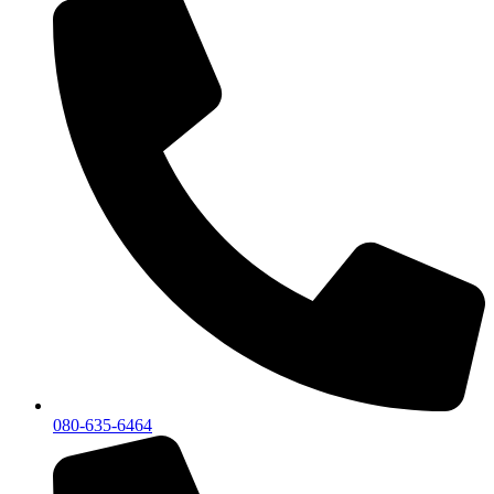
080-635-6464