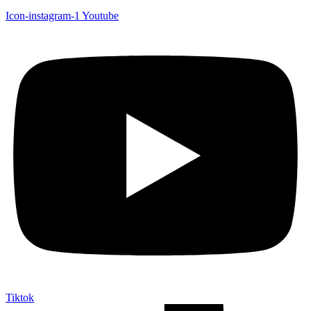
Icon-instagram-1
Youtube
Tiktok