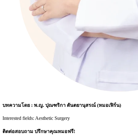
บทความโดย : พ.ญ. ปุณฑริกา ตันตยานุสรณ์ (หมอเฟิร์น)
Interested fields: Aesthetic Surgery
ติดต่อสอบถาม ปรึกษาคุณหมอฟรี!