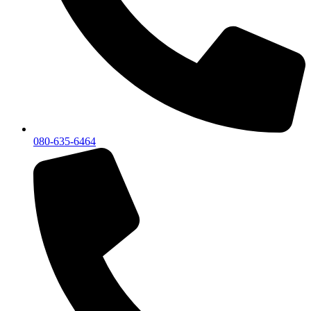
080-635-6464