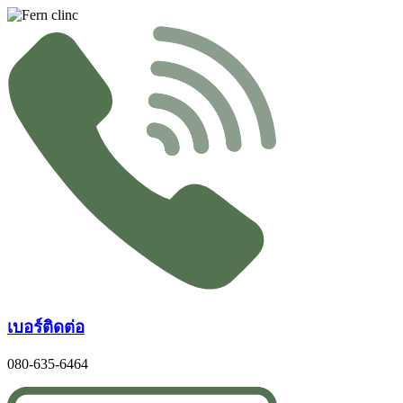
Skip
to
content
เบอร์ติดต่อ
080-635-6464