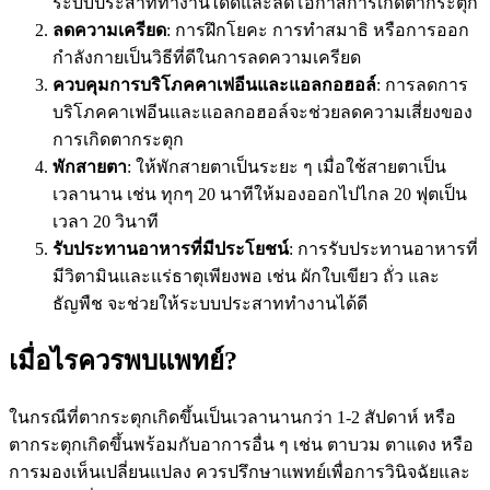
ระบบประสาททำงานได้ดีและลดโอกาสการเกิดตากระตุก
ลดความเครียด
: การฝึกโยคะ การทำสมาธิ หรือการออก
กำลังกายเป็นวิธีที่ดีในการลดความเครียด
ควบคุมการบริโภคคาเฟอีนและแอลกอฮอล์
: การลดการ
บริโภคคาเฟอีนและแอลกอฮอล์จะช่วยลดความเสี่ยงของ
การเกิดตากระตุก
พักสายตา
: ให้พักสายตาเป็นระยะ ๆ เมื่อใช้สายตาเป็น
เวลานาน เช่น ทุกๆ 20 นาทีให้มองออกไปไกล 20 ฟุตเป็น
เวลา 20 วินาที
รับประทานอาหารที่มีประโยชน์
: การรับประทานอาหารที่
มีวิตามินและแร่ธาตุเพียงพอ เช่น ผักใบเขียว ถั่ว และ
ธัญพืช จะช่วยให้ระบบประสาททำงานได้ดี
เมื่อไรควรพบแพทย์
?
ในกรณีที่ตากระตุกเกิดขึ้นเป็นเวลานานกว่า 1-2 สัปดาห์ หรือ
ตากระตุกเกิดขึ้นพร้อมกับอาการอื่น ๆ เช่น ตาบวม ตาแดง หรือ
การมองเห็นเปลี่ยนแปลง ควรปรึกษาแพทย์เพื่อการวินิจฉัยและ