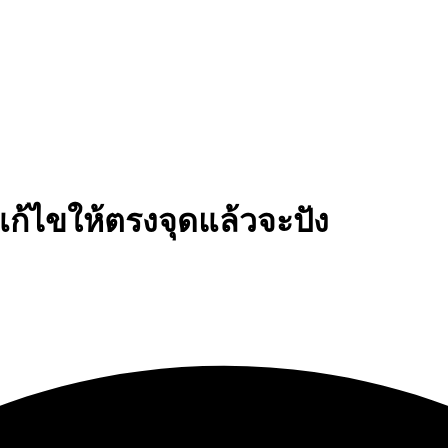
ก้ไขให้ตรงจุดแล้วจะปัง