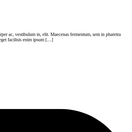
rper ac, vestibulum in, elit. Maecenas fermentum, sem in pharetra
 eget facilisis enim ipsum […]