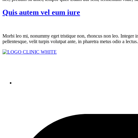
Quis autem vel eum iure
Morbi leo mi, nonummy eget tristique non, rhoncus non leo. Integer im
pellentesque, velit turpis volutpat ante, in pharetra metus odio a lect