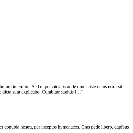
bulum interdum. Sed ut perspiciatis unde omnis iste natus error sit
 dicta sunt explicabo. Curabitur sagittis […]
t per conubia nostra, per inceptos hymenaeos. Cras pede libero, dapibus