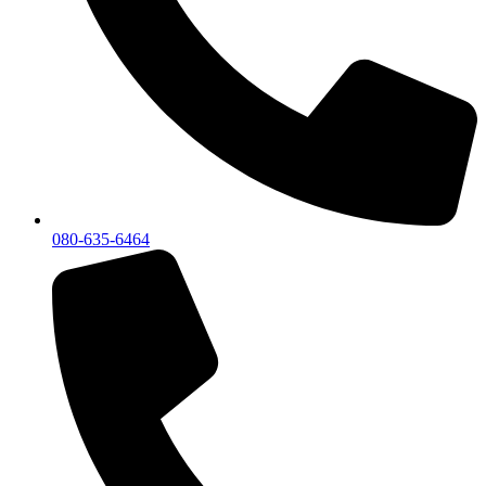
080-635-6464