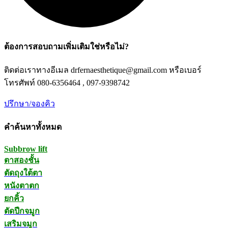
ต้องการสอบถามเพิ่มเติมใช่หรือไม่?
ติดต่อเราทางอีเมล drfernaesthetique@gmail.com หรือเบอร์
โทรศัพท์ 080-6356464 , 097-9398742
ปรึกษา/จองคิว
คำค้นหาทั้งหมด
Subbrow lift
ตาสองชั้น
ตัดถุงใต้ตา
หนังตาตก
ยกคิ้ว
ตัดปีกจมูก
เสริมจมูก