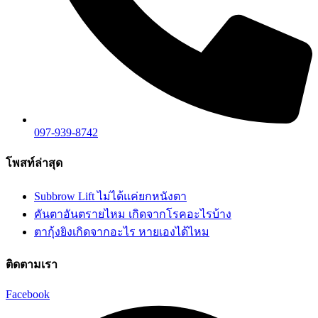
097-939-8742
โพสท์ล่าสุด
Subbrow Lift ไม่ได้แค่ยกหนังตา
คันตาอันตรายไหม เกิดจากโรคอะไรบ้าง
ตากุ้งยิงเกิดจากอะไร หายเองได้ไหม
ติดตามเรา
Facebook