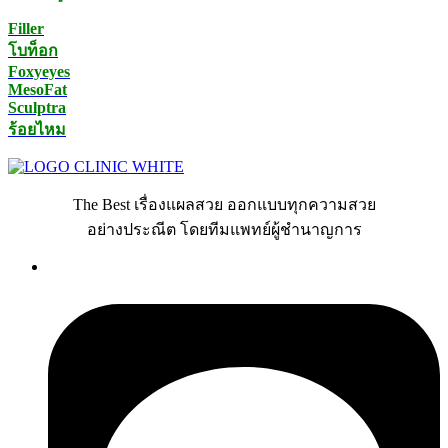
Filler
โบท็อก
Foxyeyes
MesoFat
Sculptra
ร้อยไหม
The Best เรื่องแผลสวย ออกแบบทุกความสวย
อย่างประณีต โดยทีมแพทย์ผู้ชำนาญการ