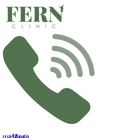
Skip
to
content
เบอร์ติดต่อ