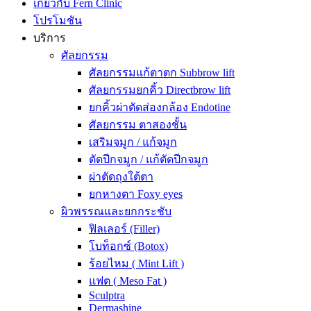
เกี่ยวกับ Fern Clinic
โปรโมชัน
บริการ
ศัลยกรรม
ศัลยกรรมแก้ตาตก Subbrow lift
ศัลยกรรมยกคิ้ว Directbrow lift
ยกคิ้วผ่าตัดส่องกล้อง Endotine
ศัลยกรรม ตาสองชั้น
เสริมจมูก / แก้จมูก
ตัดปีกจมูก / แก้ตัดปีกจมูก
ผ่าตัดถุงใต้ตา
ยกหางตา Foxy eyes
ผิวพรรณและยกกระชับ
ฟิลเลอร์ (Filler)
โบท็อกซ์ (Botox)
ร้อยไหม ( Mint Lift )
แฟต ( Meso Fat )
Sculptra
Dermashine