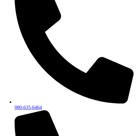
080-635-6464