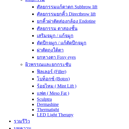
ศัลยกรรมแก้ตาตก Subbrow lift
ศัลยกรรมยกคิ้ว Directbrow lift
ยกคิ้วผ่าตัดส่องกล้อง Endotine
ศัลยกรรม ตาสองชั้น
เสริมจมูก / แก้จมูก
ตัดปีกจมูก / แก้ตัดปีกจมูก
ผ่าตัดถุงใต้ตา
ยกหางตา Foxy eyes
ผิวพรรณและยกกระชับ
ฟิลเลอร์ (Filler)
โบท็อกซ์ (Botox)
ร้อยไหม ( Mint Lift )
แฟต ( Meso Fat )
Sculptra
Dermashine
Thermatight
LED Light Therapy
รวมรีวิว
บทความ