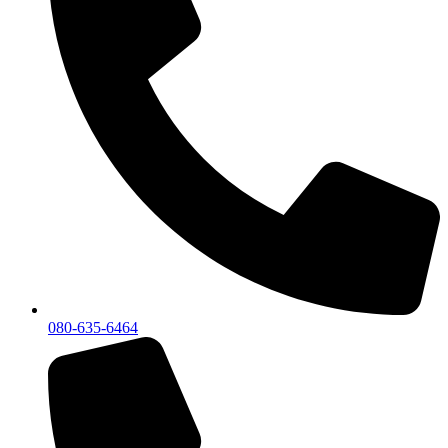
080-635-6464