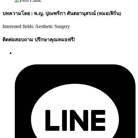
บทความโดย : พ.ญ. ปุณฑริกา ตันตยานุสรณ์ (หมอเฟิร์น)
Interested fields: Aesthetic Surgery
ติดต่อสอบถาม ปรึกษาคุณหมอฟรี!