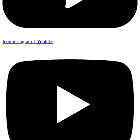
Icon-instagram-1
Youtube