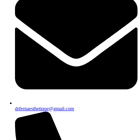
drfernaesthetique@gmail.com