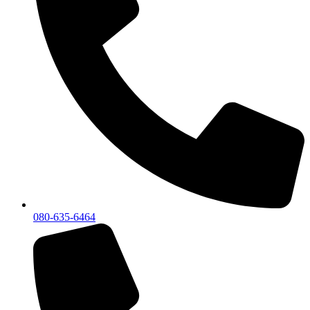
080-635-6464