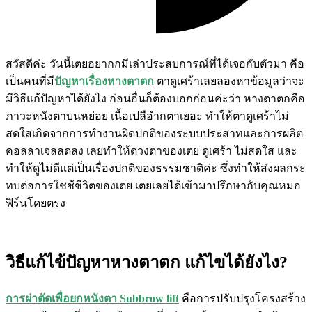
สวัสดีค่ะ วันนี้เตยอยากกมีเล่าประสบการณ์ที่ได้เจอกับตัวมา คือ
เป็นคนที่มี
ปัญหาเรื่องหางตาตก
ตาดูเศร้าเลยลองหาข้อมูลว่าจะ
มีวิธีแก้ปัญหาได้ยังไง ก่อนอื่นก็ต้องบอกก่อนค่ะว่า หางตาตกคือ
ภาวะหนังตาบนหย่อย เนื้อเปลือำกตาเยอะ ทำให้ตาดูเศร้าไม่
สดใสเกิดจากการทำงานผิดปกติของระบบประสาทและการผลิต
คอลลาเจลลดลง เลยทำให้ดวงตาของเตย ดูเศร้า ไม่สดใส และ
ทำให้ดูไม่ดีแต่เป็นเรื่องปกติของธรรมชาติค่ะ ซึ่งทำให้ส่งผลกระ
ทบต่อการใชช้ชีวิตของเตย เตยเลยได้เข้ามาปรึกษากับคุณหมอ
ฟิร์นโดยตรง
วิธีแก้ไข้ปัญหาหางตาตก แก้ไขได้ยังไง?
การผ่าตัดเพื่อยกหนังตา Subbrow lift
คือการปรับปรุงโครงสร้าง