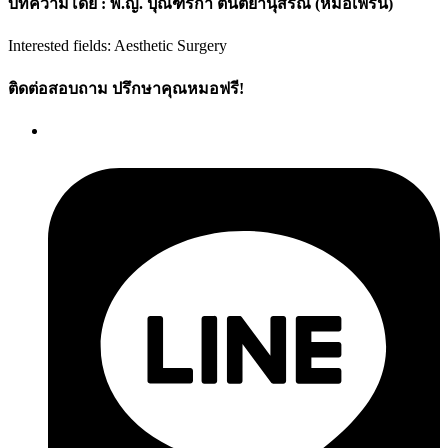
บทความโดย : พ.ญ. ปุณฑริกา ตันตยานุสรณ์ (หมอเฟิร์น)
Interested fields: Aesthetic Surgery
ติดต่อสอบถาม ปรึกษาคุณหมอฟรี!