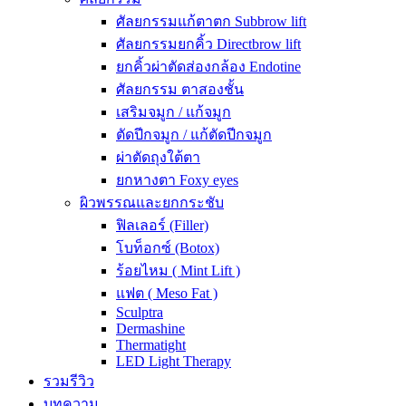
ศัลยกรรมแก้ตาตก Subbrow lift
ศัลยกรรมยกคิ้ว Directbrow lift
ยกคิ้วผ่าตัดส่องกล้อง Endotine
ศัลยกรรม ตาสองชั้น
เสริมจมูก / แก้จมูก
ตัดปีกจมูก / แก้ตัดปีกจมูก
ผ่าตัดถุงใต้ตา
ยกหางตา Foxy eyes
ผิวพรรณและยกกระชับ
ฟิลเลอร์ (Filler)
โบท็อกซ์ (Botox)
ร้อยไหม ( Mint Lift )
แฟต ( Meso Fat )
Sculptra
Dermashine
Thermatight
LED Light Therapy
รวมรีวิว
บทความ