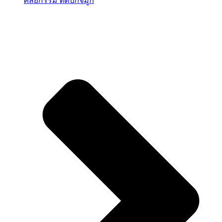
ศัลยกรรม ตัดปีกจมูก