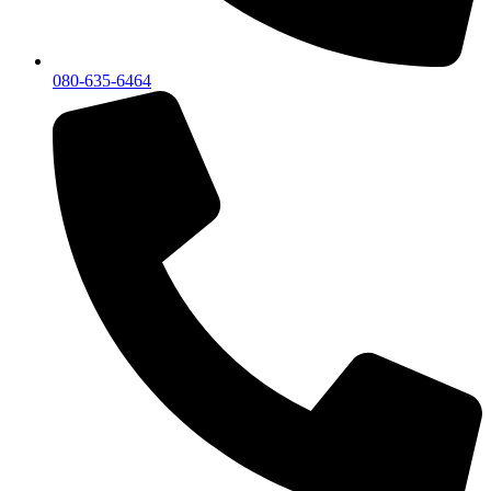
080-635-6464