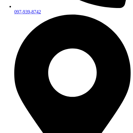
097-939-8742