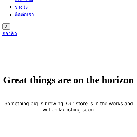
รางวัล
ติดต่อเรา
X
จองคิว
Great things are on the horizon
Something big is brewing! Our store is in the works and
will be launching soon!