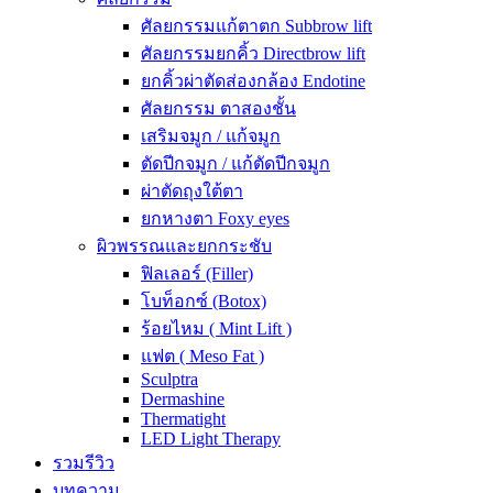
ศัลยกรรมแก้ตาตก Subbrow lift
ศัลยกรรมยกคิ้ว Directbrow lift
ยกคิ้วผ่าตัดส่องกล้อง Endotine
ศัลยกรรม ตาสองชั้น
เสริมจมูก / แก้จมูก
ตัดปีกจมูก / แก้ตัดปีกจมูก
ผ่าตัดถุงใต้ตา
ยกหางตา Foxy eyes
ผิวพรรณและยกกระชับ
ฟิลเลอร์ (Filler)
โบท็อกซ์ (Botox)
ร้อยไหม ( Mint Lift )
แฟต ( Meso Fat )
Sculptra
Dermashine
Thermatight
LED Light Therapy
รวมรีวิว
บทความ