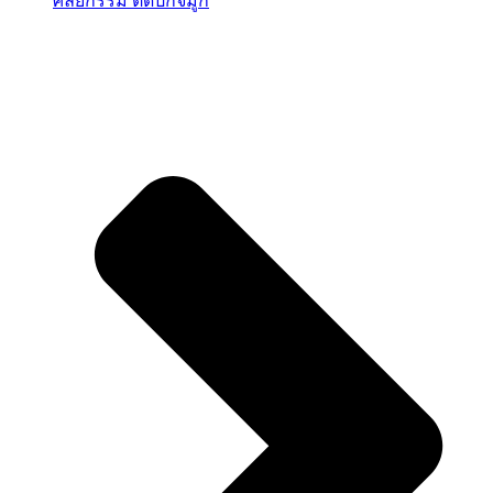
ศัลยกรรม ตัดปีกจมูก