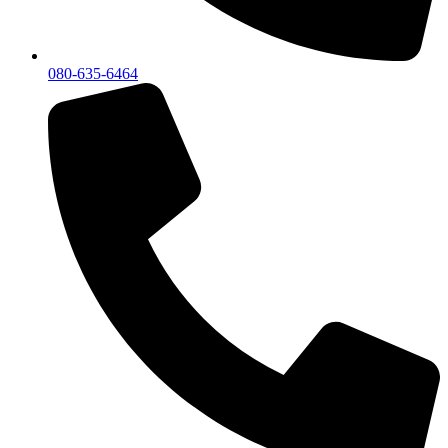
080-635-6464