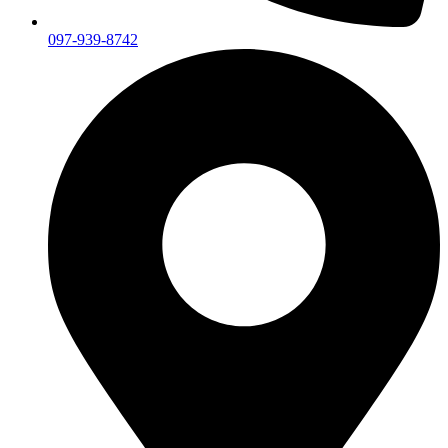
097-939-8742