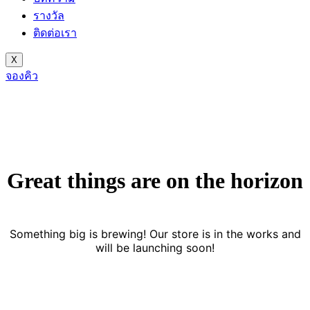
รางวัล
ติดต่อเรา
X
จองคิว
Great things are on the horizon
Something big is brewing! Our store is in the works and
will be launching soon!