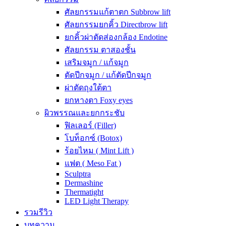
ศัลยกรรมแก้ตาตก Subbrow lift
ศัลยกรรมยกคิ้ว Directbrow lift
ยกคิ้วผ่าตัดส่องกล้อง Endotine
ศัลยกรรม ตาสองชั้น
เสริมจมูก / แก้จมูก
ตัดปีกจมูก / แก้ตัดปีกจมูก
ผ่าตัดถุงใต้ตา
ยกหางตา Foxy eyes
ผิวพรรณและยกกระชับ
ฟิลเลอร์ (Filler)
โบท็อกซ์ (Botox)
ร้อยไหม ( Mint Lift )
แฟต ( Meso Fat )
Sculptra
Dermashine
Thermatight
LED Light Therapy
รวมรีวิว
บทความ