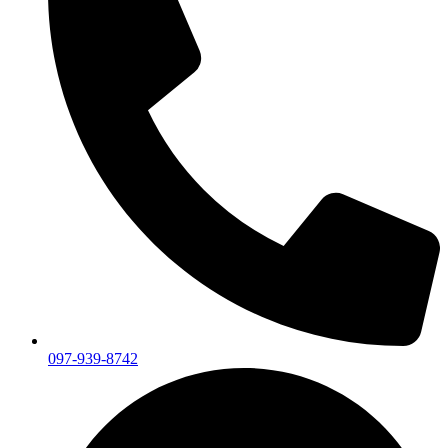
097-939-8742