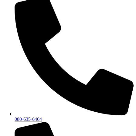
080-635-6464