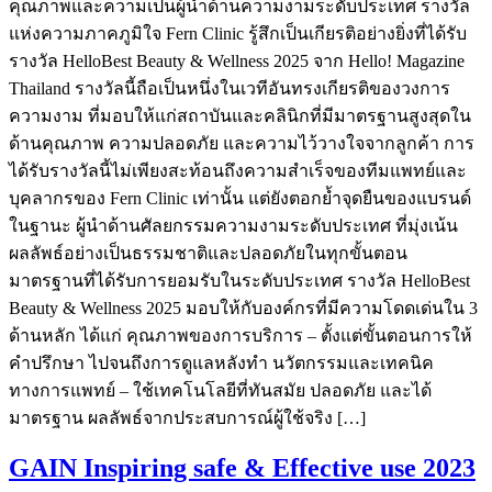
คุณภาพและความเป็นผู้นำด้านความงามระดับประเทศ รางวัล
แห่งความภาคภูมิใจ Fern Clinic รู้สึกเป็นเกียรติอย่างยิ่งที่ได้รับ
รางวัล HelloBest Beauty & Wellness 2025 จาก Hello! Magazine
Thailand รางวัลนี้ถือเป็นหนึ่งในเวทีอันทรงเกียรติของวงการ
ความงาม ที่มอบให้แก่สถาบันและคลินิกที่มีมาตรฐานสูงสุดใน
ด้านคุณภาพ ความปลอดภัย และความไว้วางใจจากลูกค้า การ
ได้รับรางวัลนี้ไม่เพียงสะท้อนถึงความสำเร็จของทีมแพทย์และ
บุคลากรของ Fern Clinic เท่านั้น แต่ยังตอกย้ำจุดยืนของแบรนด์
ในฐานะ ผู้นำด้านศัลยกรรมความงามระดับประเทศ ที่มุ่งเน้น
ผลลัพธ์อย่างเป็นธรรมชาติและปลอดภัยในทุกขั้นตอน
มาตรฐานที่ได้รับการยอมรับในระดับประเทศ รางวัล HelloBest
Beauty & Wellness 2025 มอบให้กับองค์กรที่มีความโดดเด่นใน 3
ด้านหลัก ได้แก่ คุณภาพของการบริการ – ตั้งแต่ขั้นตอนการให้
คำปรึกษา ไปจนถึงการดูแลหลังทำ นวัตกรรมและเทคนิค
ทางการแพทย์ – ใช้เทคโนโลยีที่ทันสมัย ปลอดภัย และได้
มาตรฐาน ผลลัพธ์จากประสบการณ์ผู้ใช้จริง […]
GAIN Inspiring safe & Effective use 2023