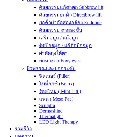
ศัลยกรรมแก้ตาตก Subbrow lift
ศัลยกรรมยกคิ้ว Directbrow lift
ยกคิ้วผ่าตัดส่องกล้อง Endotine
ศัลยกรรม ตาสองชั้น
เสริมจมูก / แก้จมูก
ตัดปีกจมูก / แก้ตัดปีกจมูก
ผ่าตัดถุงใต้ตา
ยกหางตา Foxy eyes
ผิวพรรณและยกกระชับ
ฟิลเลอร์ (Filler)
โบท็อกซ์ (Botox)
ร้อยไหม ( Mint Lift )
แฟต ( Meso Fat )
Sculptra
Dermashine
Thermatight
LED Light Therapy
รวมรีวิว
บทความ