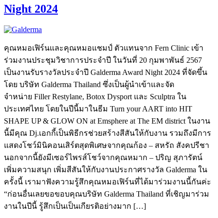
Night 2024
คุณหมอเฟิร์นและคุณหมอแชมป์ ตัวแทนจาก Fern Clinic เข้า
ร่วมงานประชุมวิชาการประจำปี ในวันที่ 20 กุมพาพันธ์ 2567
เป็นงานรับรางวัลประจำปี Galderma Award Night 2024 ที่จัดขึ้น
โดย บริษัท Galderma Thailand ซึ่งเป็นผู้นำเข้าและจัด
จำหน่าย Filler Restylane, Botox Dysport และ Sculptra ใน
ประเทศไทย โดยในปีนี้มาในธีม Turn your AART into HIT
SHAPE UP & GLOW ON at Emsphere at The EM district ในงาน
นี้มีคุณ Dj.เอกกี้เป็นพิธีกรช่วยสร้างสีสันให้กับงาน รวมถึงมีการ
แสดงโชว์มินิคอนเสิร์ตสุดพิเศษจากคุณก้อง – สหรัถ สังคปรีชา
นอกจากนี้ยังมีเซอร์ไพรส์โชว์จากคุณหมาก – ปริญ สุภารัตน์
เพิ่มความสนุก เพิ่มสีสันให้กับงานประกาศรางวัล Galderma ใน
ครั้งนี้ เรามาฟังความรู้สึกคุณหมอเฟิร์นที่ได้มาร่วมงานนี้กันค่ะ
“ก่อนอื่นเลยขอขอบคุณบริษัท Galderma Thailand ที่เชิญมาร่วม
งานในปีนี้ รู้สึกเป็นเป็นเกียรติอย่างมาก […]