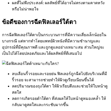
ผลที่ไม่พึงประสงค์: ผลลัพธ์ที่ได้อาจไม่ตรงตามคาดหวัง
หรือไม่น่าพอใจ
ข้อดีของการฉีดฟิลเลอร์ใต้ตา
การฉีดฟิลเลอร์ใต้ตาเป็นกระบวนการที่มีความเสี่ยงเล็กน้อยใน
บางกรณี แต่หากทำโดยแพทย์ผิวหนังที่มีความชำนาญและ
อุปกรณ์ที่มีคุณภาพดี และถูกดูแลอย่างเหมาะสม ส่วนใหญ่จะ
เป็นไปได้โดยปลอดภัยและได้ผลลัพธ์ที่ดีเสมอไป
ลบเลือนริ้วรอยและรอยย่น ฟิลเลอร์ถูกฉีดไปยังบริเวณที่มี
ริ้วรอย จะสามารถช่วยทำให้ผิวดูเรียบเนียนขึ้นได้
ลดปริมาณของถุงใต้ตา ให้ผิวเรียบตึงและช่วยให้ใบหน้าดู
สดใส
ลดการเกิดรอยดำใต้ตา ที่ส่งผลให้ใบหน้าดูหมองคล้ำ ให้
กลับมาดูสดใสและกระชับมากขึ้น