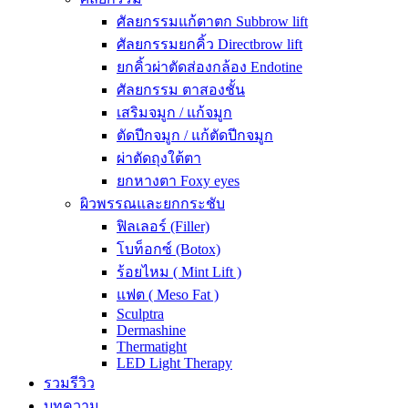
ศัลยกรรมแก้ตาตก Subbrow lift
ศัลยกรรมยกคิ้ว Directbrow lift
ยกคิ้วผ่าตัดส่องกล้อง Endotine
ศัลยกรรม ตาสองชั้น
เสริมจมูก / แก้จมูก
ตัดปีกจมูก / แก้ตัดปีกจมูก
ผ่าตัดถุงใต้ตา
ยกหางตา Foxy eyes
ผิวพรรณและยกกระชับ
ฟิลเลอร์ (Filler)
โบท็อกซ์ (Botox)
ร้อยไหม ( Mint Lift )
แฟต ( Meso Fat )
Sculptra
Dermashine
Thermatight
LED Light Therapy
รวมรีวิว
บทความ