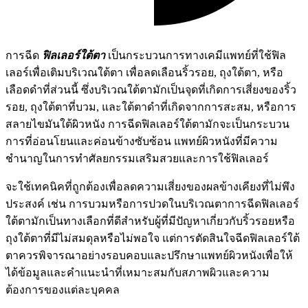
การฉีด
ฟิลเลอร์ใต้ตา
เป็นกระบวนการทางเคมีแพทย์ที่ใช้ฟิล
เลอร์เพื่อเติมบริเวณใต้ตา เพื่อลดเลือนริ้วรอย, ถุงใต้ตา, หรือ
เลือดดำที่ส่วนนี้ ซึ่งบริเวณใต้ตามักเป็นจุดที่เกิดการเสี่ยงของริ้ว
รอย, ถุงใต้ตาที่บวม, และใต้ตาดำที่เกิดจากการสะสม, หรือการ
สลายไขมันใต้ผิวหนัง การฉีดฟิลเลอร์ใต้ตามักจะเป็นกระบวน
การที่อ่อนโยนและค่อนข้างซับซ้อน แพทย์ผิวหนังที่มีความ
ชำนาญในการทำศัลยกรรมเสริมสวยและการใช้ฟิลเลอร์
จะใช้เทคนิคที่ถูกต้องเพื่อลดความเสี่ยงของผลข้างเคียงที่ไม่พึง
ประสงค์ เช่น การบวมหรือการปวดในบริเวณตาการฉีดฟิลเลอร์
ใต้ตามักเป็นทางเลือกที่ดีสำหรับผู้ที่มีปัญหาเกี่ยวกับริ้วรอยหรือ
ถุงใต้ตาที่มีไม่สมดุลหรือไม่พอใจ แต่การตัดสินใจฉีดฟิลเลอร์ใต้
ตาควรพิจารณาอย่างรอบคอบและปรึกษาแพทย์ผิวหนังเพื่อให้
ได้ข้อมูลและคำแนะนำที่เหมาะสมกับสภาพผิวและความ
ต้องการของแต่ละบุคคล