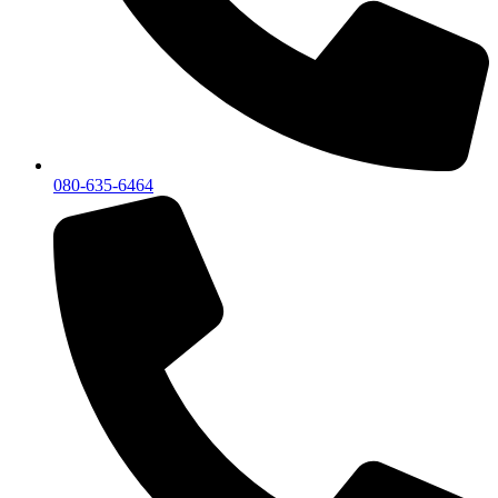
080-635-6464