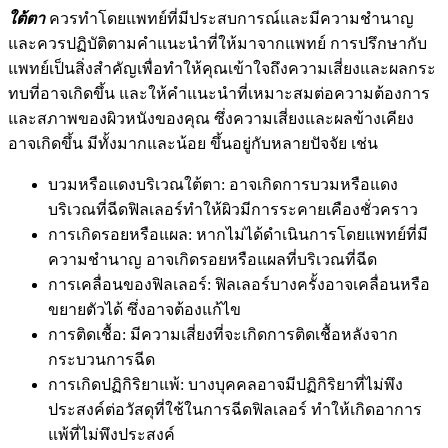
ใต้ตา
ควรทำโดยแพทย์ที่มีประสบการณ์และมีความชำนาญ
และควรปฏิบัติตามคำแนะนำที่ให้มาจากแพทย์ การปรึกษากับ
แพทย์เป็นสิ่งสำคัญเพื่อทำให้คุณเข้าใจถึงความเสี่ยงและผลกระ
ทบที่อาจเกิดขึ้น และให้คำแนะนำที่เหมาะสมต่อความต้องการ
และสภาพของผิวหนังของคุณ ซึ่งความเสี่ยงและผลข้างเคียง
อาจเกิดขึ้น มีทั้งมากและน้อย ขึ้นอยู่กับหลายปัจจัย เช่น
บวมหรือแดงบริเวณใต้ตา: อาจเกิดการบวมหรือแดง
บริเวณที่ฉีดฟิลเลอร์ทำให้ผิวมีการระคายเคืองชั่วคราว
การเกิดรอยหรือแผล: หากไม่ได้ดำเนินการโดยแพทย์ที่มี
ความชำนาญ อาจเกิดรอยหรือแผลที่บริเวณที่ฉีด
การเคลื่อนของฟิลเลอร์: ฟิลเลอร์บางครั้งอาจเคลื่อนหรือ
ขยายตัวได้ ซึ่งอาจต้องแก้ไข
การติดเชื้อ: มีความเสี่ยงที่จะเกิดการติดเชื้อหลังจาก
กระบวนการฉีด
การเกิดปฏิกิริยาแพ้: บางบุคคลอาจมีปฏิกิริยาที่ไม่พึง
ประสงค์ต่อวัสดุที่ใช้ในการฉีดฟิลเลอร์ ทำให้เกิดอาการ
แพ้ที่ไม่พึงประสงค์