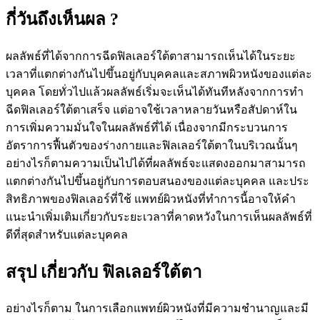
กี่วันถึงเห็นผล ?
ผลลัพธ์ที่ได้จากการฉีดฟิลเลอร์ใต้ตาสามารถเห็นได้ในระยะ
เวลาที่แตกต่างกันไปขึ้นอยู่กับบุคคลและสภาพผิวหนังของแต่ละ
บุคคล โดยทั่วไปแล้วผลลัพธ์เริ่มจะเห็นได้ทันทีหลังจากการทำ
ฉีดฟิลเลอร์ใต้ตาเสร็จ แต่อาจใช้เวลาหลายวันหรือสัปดาห์ใน
การเพิ่มความมั่นใจในผลลัพธ์ที่ได้ เนื่องจากมีกระบวนการ
อัตราการฟื้นตัวของร่างกายและฟิลเลอร์ใต้ตาในบริเวณนั้นๆ
อย่างไรก็ตามความเป็นไปได้ที่ผลลัพธ์จะแสดงออกมาสามารถ
แตกต่างกันไปขึ้นอยู่กับการตอบสนองของแต่ละบุคคล และประ
สิทธิภาพของฟิลเลอร์ที่ใช้ แพทย์ผิวหนังที่ทำการนี้อาจให้คำ
แนะนำเพิ่มเติมเกี่ยวกับระยะเวลาที่คาดหวังในการเห็นผลลัพธ์ที่
ดีที่สุดสำหรับแต่ละบุคคล
สรุป เกี่ยวกับ ฟิลเลอร์ใต้ตา
อย่างไรก็ตาม ในการเลือกแพทย์ผิวหนังที่มีความชำนาญและมี