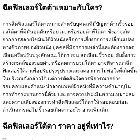
ฉีดฟิลเลอร์ใตต้าเหมาะกับใคร?
การฉีดฟิลเลอร์ใต้ตาเหมาะสำหรับบุคคลที่มีปัญหาด้านริ้วรอย,
ถุงใต้ตาที่มีมันอุดตันหรือบวม, หรือรอยดำที่ใต้ตา ซึ่งอาจเกิด
จากการสลายไขมันใต้ผิวหนังหรือการเสี่ยงต่อการเปลี่ยนแปลง
ทางชีวภาพของผิวหนัง บุคคลที่มีอาการเหล่านี้และต้องการลด
เลือนหรือปรับปรุงลักษณะใต้ตา เช่น ลดเลือน ริ้วรอย, ยับยั้งการ
สร้างเซลล์ของรอยดำ, หรือลดการบวมใต้ตา อาจพิจารณาฉีด
ฟิลเลอร์ใต้ตาเพื่อปรับปรุงรูปร่างและลดอาการไม่พอใจที่เกิดขึ้น
ในบริเวณดังกล่าวได้ แต่การตัดสินใจควรพิจารณาอย่าง
รอบคอบและคำแนะนำจากแพทย์ผิวหนังที่มีความชำนาญใน
การทำกระบวนการนี้ด้วย และอาจควรประเมินความเหมาะสม
และความเสี่ยงของการทำฉีดฟิลเลอร์ใต้ตาให้รอบคอบก่อน
ดำเนินการต่อไป ริ้วรอยเกิดจากอะไร
อ่านเพิ่มเติม
ฉีดฟิลเลอร์ใต้ตา ราคา อยู่ที่เท่าไร?