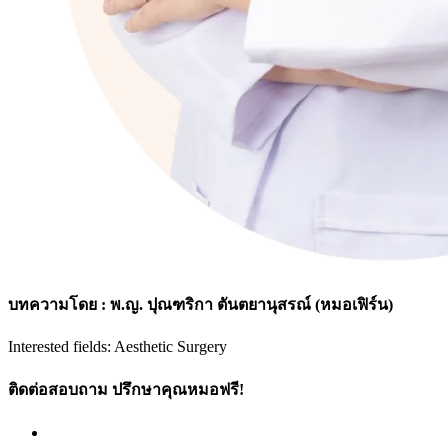
บทความโดย : พ.ญ. ปุณฑริกา ตันตยานุสรณ์ (หมอเฟิร์น)
Interested fields: Aesthetic Surgery
ติดต่อสอบถาม ปรึกษาคุณหมอฟรี!