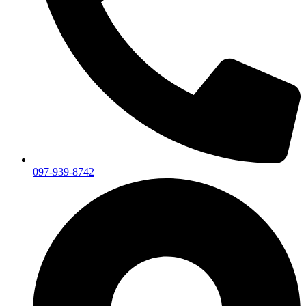
097-939-8742