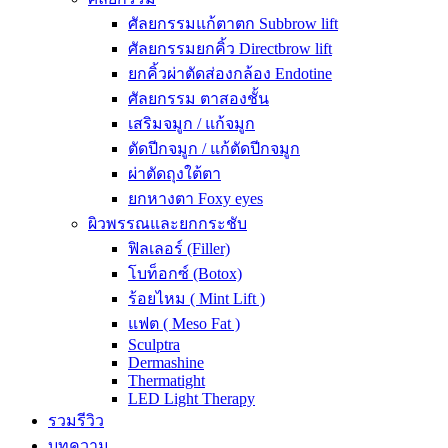
ศัลยกรรมแก้ตาตก Subbrow lift
ศัลยกรรมยกคิ้ว Directbrow lift
ยกคิ้วผ่าตัดส่องกล้อง Endotine
ศัลยกรรม ตาสองชั้น
เสริมจมูก / แก้จมูก
ตัดปีกจมูก / แก้ตัดปีกจมูก
ผ่าตัดถุงใต้ตา
ยกหางตา Foxy eyes
ผิวพรรณและยกกระชับ
ฟิลเลอร์ (Filler)
โบท็อกซ์ (Botox)
ร้อยไหม ( Mint Lift )
แฟต ( Meso Fat )
Sculptra
Dermashine
Thermatight
LED Light Therapy
รวมรีวิว
บทความ