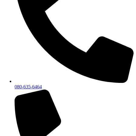
080-635-6464