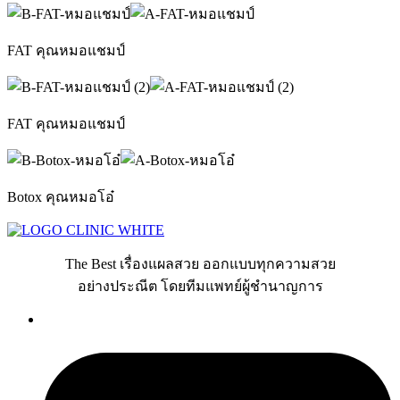
FAT คุณหมอแชมป์
FAT คุณหมอแชมป์
Botox คุณหมอโอ๋
The Best เรื่องแผลสวย ออกแบบทุกความสวย
อย่างประณีต โดยทีมแพทย์ผู้ชำนาญการ