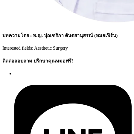
บทความโดย : พ.ญ. ปุณฑริกา ตันตยานุสรณ์ (หมอเฟิร์น)
Interested fields: Aesthetic Surgery
ติดต่อสอบถาม ปรึกษาคุณหมอฟรี!