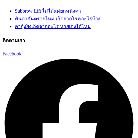
Subbrow Lift ไม่ได้แค่ยกหนังตา
คันตาอันตรายไหม เกิดจากโรคอะไรบ้าง
ตากุ้งยิงเกิดจากอะไร หายเองได้ไหม
ติดตามเรา
Facebook