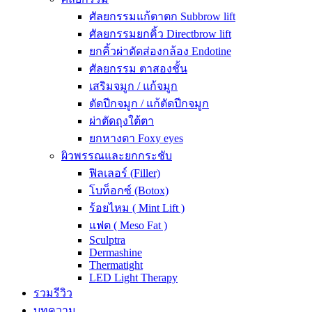
ศัลยกรรมแก้ตาตก Subbrow lift
ศัลยกรรมยกคิ้ว Directbrow lift
ยกคิ้วผ่าตัดส่องกล้อง Endotine
ศัลยกรรม ตาสองชั้น
เสริมจมูก / แก้จมูก
ตัดปีกจมูก / แก้ตัดปีกจมูก
ผ่าตัดถุงใต้ตา
ยกหางตา Foxy eyes
ผิวพรรณและยกกระชับ
ฟิลเลอร์ (Filler)
โบท็อกซ์ (Botox)
ร้อยไหม ( Mint Lift )
แฟต ( Meso Fat )
Sculptra
Dermashine
Thermatight
LED Light Therapy
รวมรีวิว
บทความ