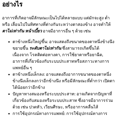
อย่างไร
อาการที่เกิดอาจมีลักษณะเป็นไปได้หลายแบบ แต่มักจะสูง ต่ำ
หรือ เลื่อนไปในทิศทางที่ต่างกันระหว่างตาสองข้าง อาจทำให้
ตาไม่เท่ากัน หน้าเบี้ยว
อาจมีอาการอื่น ๆ ด้วย เช่น
ตาข้างหนึ่งใหญ่ขึ้น: อาจแสดงถึงขนาดของตาหนึ่งข้างนึง
ขยายขึ้น
ระดับตาไม่เท่ากัน
ซึ่งสามารถเกิดขึ้นได้
เนื่องจาก โรคติดต่อทางตา, การใช้ยาตาหรือยาฉีด,
อาการที่เกี่ยวข้องกับระบบประสาทหรือสภาวะทางการ
แพทย์อื่น ๆ
ตาข้างหนึ่งเล็กลง: อาจแสดงถึงอาการขนาดของตาหนึ่ง
ข้างนึงเล็กลงกว่าอีกข้างนึง หรือมีลักษณะที่ต่ำกว่า เปิดตา
ได้น้อยกว่าอีกข้าง
ปัญหาทางสมองหรือระบบประสาท: อาจเกิดจากปัญหาที่
เกี่ยวข้องกับสมองหรือระบบประสาท ซึ่งอาจมีอาการร่วม
ด้วย เช่น ปวดหัว, เวียนศีรษะ, หรืออาการคลื่นไส้
การใช้อุปกรณ์ทางการแพทย์: การใช้อุปกรณ์ทางการ