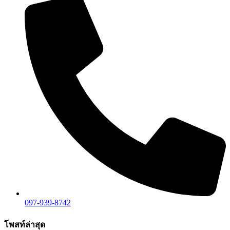
097-939-8742
โพสท์ล่าสุด