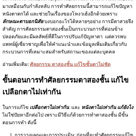
มาเหมือนกับกำลังหลับ การทำศัลยกรรมนี้สามารถแก้ไขปัญหา
หนังตาตกได้ และช่วยในเรื่องของโหงวเฮ้งอีกด้วยเพราะ
ลักษณะตาบอกนิสัย
บงบอกอะไรได้หลายๆอย่าง การมีตาสวยจึง
สำคัญ การศัลยกรรมตาสองชั้นเป็นกระบวนการที่ค่อนข้าง
ปลอดภัยและมีผลลัพธ์ที่ดีในการปรับแก้ปัญหาตา แต่ควรพบ
แพทย์ผู้เชี่ยวชาญเพื่อให้คำแนะนำและข้อมูลเพิ่มเติมเกี่ยวกับ
กระบวนการที่เหมาะสมสำหรับสถานะของแต่ละบุคคล
อ่านเพิ่มเติม:
ศัลยกรรม ตาสองชั้น แก้ไขชั้นตาไม่ชัด
ขั้นตอนการทำศัลยกรรมตาสองชั้น แก้ไข
เปลือกตาไม่เท่ากัน
ในการแก้ไข
เปลือกตาไม่เท่ากัน
และ
หนังตาไม่เท่ากัน แก้ยังไง
ไม่ใช่ปัยหาอีกต่อไป เพราะมีวิธีแก้ด้วยการทำตาสองชั้น มีขั้น
ตอนการทำ ดังนี้
การวางแผนและการประเมิน: ก่อนที่จะทำศัลยกรรมแก้ไข