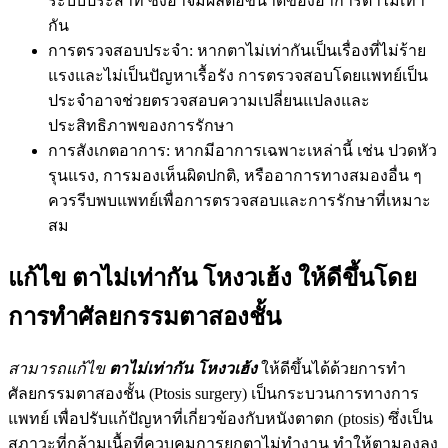
ระบบประสาท ซึ่งอาจมีผลต่อขนาดของอาการตาไม่เท่า
กัน
การตรวจสอบประจำ: หากตาไม่เท่ากันเป็นเรื่องที่ไม่ร้าย
แรงและไม่เป็นปัญหาเรื้อรัง การตรวจสอบโดยแพทย์เป็น
ประจำอาจช่วยตรวจสอบความเปลี่ยนแปลงและ
ประสิทธิภาพของการรักษา
การสังเกตอาการ: หากมีอาการเฉพาะเหล่านี้ เช่น ปวดหัว
รุนแรง, การมองเห็นผิดปกติ, หรืออาการทางสมองอื่น ๆ
ควรรีบพบแพทย์เพื่อการตรวจสอบและการรักษาที่เหมาะ
สม
แก้ไข ตาไม่เท่ากัน โหงวเฮ้ง ให้ดีขึ้นโดย
การทำศัลยกรรมตาสองชั้น
สามารถแก้ไข
ตาไม่เท่ากัน โหงวเฮ้ง
ให้ดีขึ้นได้ด้วยการทำ
ศัลยกรรมตาสองชั้น (Ptosis surgery) เป็นกระบวนการทางการ
แพทย์ เพื่อปรับแก้ปัญหาที่เกี่ยวข้องกับหนังตาตก (ptosis) ซึ่งเป็น
สภาวะที่กล้ามเนื้อที่ควบคุมการยกตาไม่ทำงาน ทำให้ตามองลง