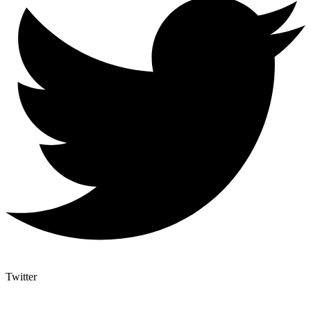
Twitter