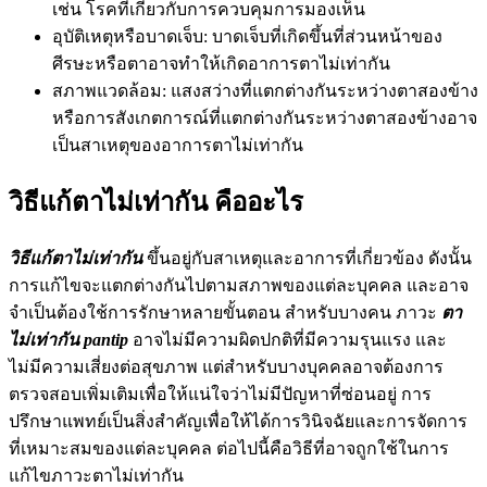
เช่น โรคที่เกี่ยวกับการควบคุมการมองเห็น
อุบัติเหตุหรือบาดเจ็บ: บาดเจ็บที่เกิดขึ้นที่ส่วนหน้าของ
ศีรษะหรือตาอาจทำให้เกิดอาการตาไม่เท่ากัน
สภาพแวดล้อม: แสงสว่างที่แตกต่างกันระหว่างตาสองข้าง
หรือการสังเกตการณ์ที่แตกต่างกันระหว่างตาสองข้างอาจ
เป็นสาเหตุของอาการตาไม่เท่ากัน
วิธีแก้ตาไม่เท่ากัน คืออะไร
วิธีแก้ตาไม่เท่ากัน
ขึ้นอยู่กับสาเหตุและอาการที่เกี่ยวข้อง ดังนั้น
การแก้ไขจะแตกต่างกันไปตามสภาพของแต่ละบุคคล และอาจ
จำเป็นต้องใช้การรักษาหลายขั้นตอน สำหรับบางคน ภาวะ
ตา
ไม่เท่ากัน pantip
อาจไม่มีความผิดปกติที่มีความรุนแรง และ
ไม่มีความเสี่ยงต่อสุขภาพ แต่สำหรับบางบุคคลอาจต้องการ
ตรวจสอบเพิ่มเติมเพื่อให้แน่ใจว่าไม่มีปัญหาที่ซ่อนอยู่ การ
ปรึกษาแพทย์เป็นสิ่งสำคัญเพื่อให้ได้การวินิจฉัยและการจัดการ
ที่เหมาะสมของแต่ละบุคคล ต่อไปนี้คือวิธีที่อาจถูกใช้ในการ
แก้ไขภาวะตาไม่เท่ากัน