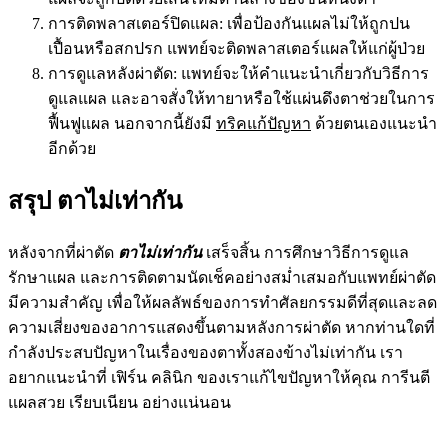
การติดพลาสเตอร์ปิดแผล: เพื่อป้องกันแผลไม่ให้ถูกปน
เปื้อนหรือสกปรก แพทย์จะติดพลาสเตอร์แผลให้แก่ผู้ป่วย
การดูแลหลังผ่าตัด: แพทย์จะให้คำแนะนำเกี่ยวกับวิธีการ
ดูแลแผล และอาจสั่งให้ทายาหรือใช้แผ่นดึงตาช่วยในการ
ฟื้นฟูแผล นอกจากนี้ยังมี
ทริคแก้ปัญหา
ด้วยตนเองแนะนำ
อีกด้วย
สรุป ตาไม่เท่ากัน
หลังจากที่ผ่าตัด
ตาไม่เท่ากัน
เสร็จสิ้น การศึกษาวิธีการดูแล
รักษาแผล และการติดตามนัดเช็คอย่างสม่ำเสมอกับแพทย์ผ่าตัด
มีความสำคัญ เพื่อให้ผลลัพธ์ของการทำศัลยกรรมดีที่สุดและลด
ความเสี่ยงของอาการแสดงขึ้นตามหลังการผ่าตัด หากท่านใดที่
กำลังประสบปัญหาในเรื่องของตาทั้งสองข้างไม่เท่ากัน เรา
อยากแนะนำที่ เฟิร์น คลินิก ของเราแก้ไขปัญหาให้คุณ การีนตี
แผลสวย เรียบเนียน อย่างแน่นอน