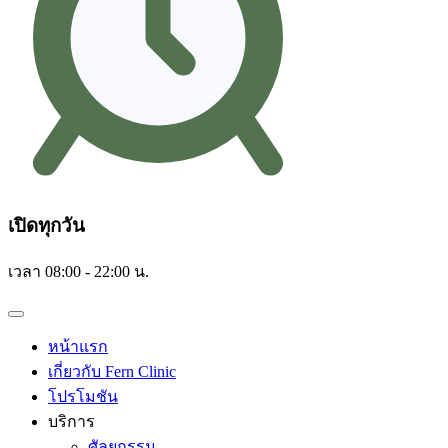
เปิดทุกวัน
เวลา 08:00 - 22:00 น.
หน้าแรก
เกี่ยวกับ Fern Clinic
โปรโมชัน
บริการ
ศัลยกรรม